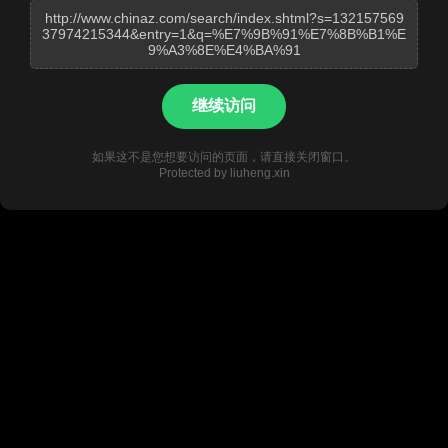
http://www.chinaz.com/search/index.shtml?s=132157569
37974215344&entry=1&q=%E7%9B%91%E7%8B%B1%E
9%A3%8E%E4%BA%91
继续访问
如果这不是您想要访问的页面，请直接关闭窗口。
Protected by liuheng.xin