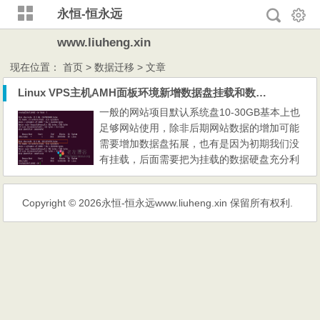
永恒-恒永远
www.liuheng.xin
现在位置：
首页
> 数据迁移 > 文章
Linux VPS主机AMH面板环境新增数据盘挂载和数据迁移方法
一般的网站项目默认系统盘10-30GB基本上也
足够网站使用，除非后期网站数据的增加可能
需要增加数据盘拓展，也有是因为初期我们没
有挂载，后面需要把为挂载的数据硬盘充分利
用，所以我们可能需要在已经在使用面板或者
一键包环境的系统中再进行挂载数据盘。比如
Copyright © 2026
永恒-恒永远www.liuheng.xin
保留所有权利.
在这篇文章中，老左需要分享的一位网友已经
在使用的AMH面板环境，数据较大之后新购买
的30GB数据硬盘需要挂载。 因为，已经存在
的系统和网站不能影响...