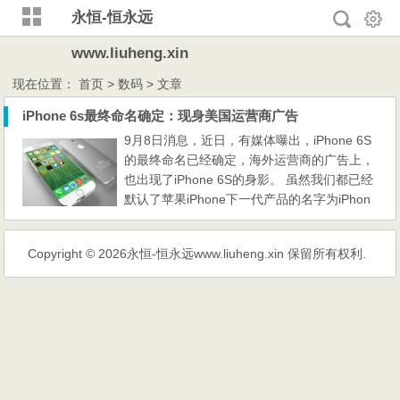
永恒-恒永远
www.liuheng.xin
现在位置：
首页
> 数码 > 文章
iPhone 6s最终命名确定：现身美国运营商广告
9月8日消息，近日，有媒体曝出，iPhone 6S
的最终命名已经确定，海外运营商的广告上，
也出现了iPhone 6S的身影。 虽然我们都已经
默认了苹果iPhone下一代产品的名字为iPhon
e 6s及iPhone 6s Plus，但是对此苹果官方从
始至终没有确认。不过近日外媒报道，美国运
Copyright © 2026
永恒-恒永远www.liuheng.xin
保留所有权利.
营商verizon已经开始印发苹果下代iPhone产
品的宣传广告，Verizon在其宣传广告纸上曝
光了iPhone 6s的产品渲染图和产品命名。从
本次曝光的广告图看到...