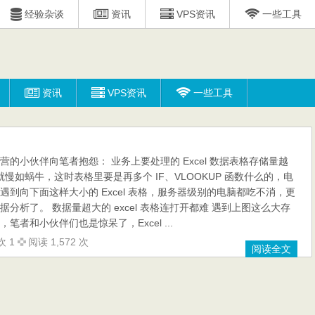
经验杂谈
资讯
VPS资讯
一些工具
资讯
VPS资讯
一些工具
的小伙伴向笔者抱怨： 业务上要处理的 Excel 数据表格存储量越
 就慢如蜗牛，这时表格里要是再多个 IF、VLOOKUP 函数什么的，电
到向下面这样大小的 Excel 表格，服务器级别的电脑都吃不消，更
分析了。 数据量超大的 excel 表格连打开都难 遇到上图这么大存
格，笔者和小伙伴们也是惊呆了，Excel ...
欢 1
阅读 1,572 次
阅读全文