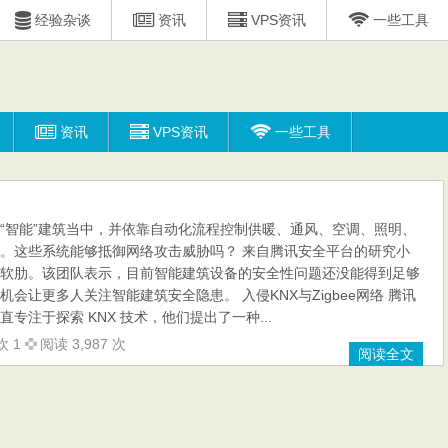
经验杂谈
资讯
VPS资讯
一些工具
资讯
VPS资讯
一些工具
“智能”建筑当中，并依靠自动化流程控制供暖、通风、空调、照明、
。这些系统能够抵御网络攻击威胁吗？ 来自腾讯安全平台的研究小
软肋。该团队表示，目前智能建筑设备的安全性问题还没能得到足够
会让更多人关注智能建筑安全隐患。 入侵KNX与Zigbee网络 腾讯
专注于探索 KNX 技术，他们提出了一种...
欢 1
阅读 3,987 次
阅读全文