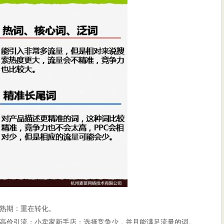
熟期：重在转化。
高价引流；小卖家新手店：选择竞争少，并且能满足流量的词。