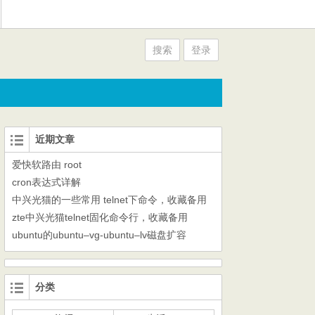
搜索
登录
近期文章
爱快软路由 root
cron表达式详解
中兴光猫的一些常用 telnet下命令，收藏备用
zte中兴光猫telnet固化命令行，收藏备用
ubuntu的ubuntu–vg-ubuntu–lv磁盘扩容
分类