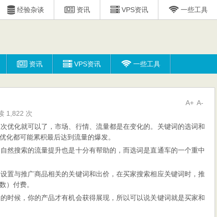
经验杂谈
资讯
VPS资讯
一些工具
资讯
VPS资讯
一些工具
A+
A-
 1,822 次
一次优化就可以了，市场、行情、流量都是在变化的。关键词的选词和
优化都可能累积最后达到流量的爆发。
对自然搜索的流量提升也是十分有帮助的，而选词是直通车的一个重中
家设置与推广商品相关的关键词和出价，在买家搜索相应关键词时，推
数）付费。
配的时候，你的产品才有机会获得展现，所以可以说关键词就是买家和