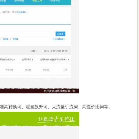
准高转换词、流量飙升词、大流量引流词、高性价比词等。