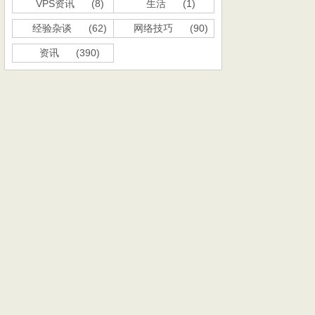
VPS资讯
(8)
生活
(1)
经验杂谈
(62)
网络技巧
(90)
资讯
(390)