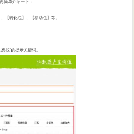
再简单介绍一下：
】、【转化包】、【移动包】等。
是想找”的提示关键词。