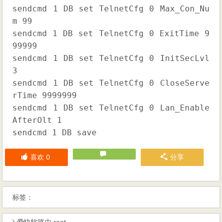
sendcmd 1 DB set TelnetCfg 0 Max_Con_Nu
用
m 99
sendcmd 1 DB set TelnetCfg 0 ExitTime 9
99999
sendcmd 1 DB set TelnetCfg 0 InitSecLvl
3
sendcmd 1 DB set TelnetCfg 0 CloseServe
rTime 9999999
sendcmd 1 DB set TelnetCfg 0 Lan_Enable
AfterOlt 1
sendcmd 1 DB save
喜欢
0
分享
标签：