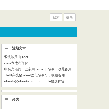
搜索
登录
近期文章
爱快软路由 root
cron表达式详解
中兴光猫的一些常用 telnet下命令，收藏备用
zte中兴光猫telnet固化命令行，收藏备用
ubuntu的ubuntu–vg-ubuntu–lv磁盘扩容
分类