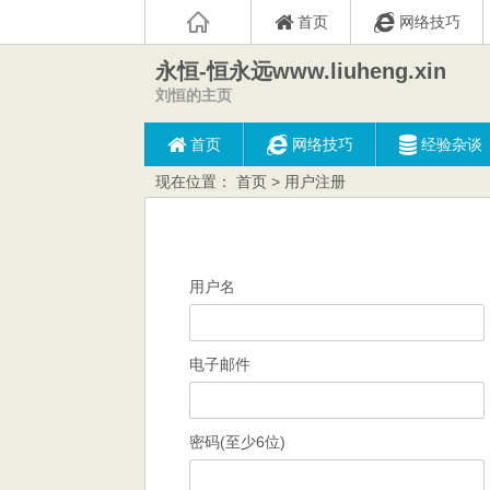
首页
网络技巧
永恒-恒永远www.liuheng.xin
刘恒的主页
首页
网络技巧
经验杂谈
现在位置：
首页
> 用户注册
用户名
电子邮件
密码(至少6位)