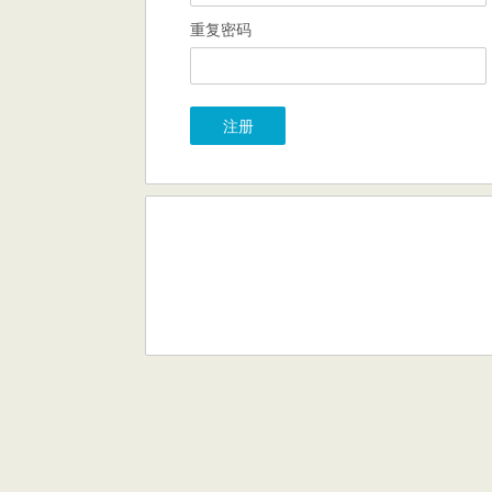
重复密码
注册