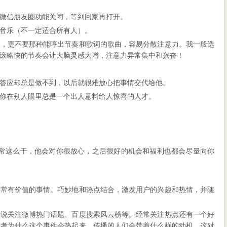
微信朋友圈功能关闭，等到回家再打开。
音乐（不一定适合所有人）。
歌，更不要那种能哼出节奏和歌词的歌曲，容易分散注意力。我一般选
滚略快的节奏会让大脑灵感大增，注意力异常集中和兴奋！
答应却总是做不到，以后就很难放心把事情交代给他。
你在别人眼里总是一个出人意料给人惊喜的人才。
经常这么干，他会对你很放心，之后很好的机会和福利也都会尽量向你
非常有价值的事情。巧妙地和热点结合，激发用户的兴趣和热情，并随
如说关注微博热门话题、百度搜索风云榜等。经常关注热点还有一个好
思考为什么这个事件会热起来，传播的人们会带着什么样的动机，这对