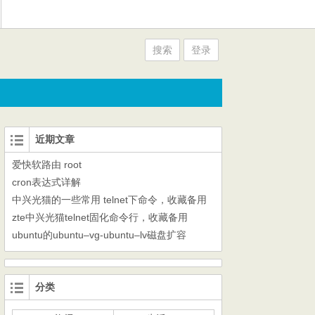
搜索
登录
近期文章
爱快软路由 root
cron表达式详解
中兴光猫的一些常用 telnet下命令，收藏备用
zte中兴光猫telnet固化命令行，收藏备用
ubuntu的ubuntu–vg-ubuntu–lv磁盘扩容
分类