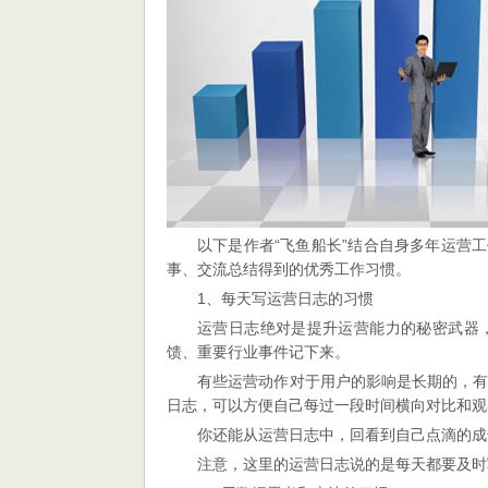
种
优
秀
习
惯
以下是作者“飞鱼船长”结合自身多年运营
事、交流总结得到的优秀工作习惯。
1、每天写运营日志的习惯
运营日志绝对是提升运营能力的秘密武器
馈、重要行业事件记下来。
有些运营动作对于用户的影响是长期的，
日志，可以方便自己每过一段时间横向对比和观
你还能从运营日志中，回看到自己点滴的成
注意，这里的运营日志说的是每天都要及时