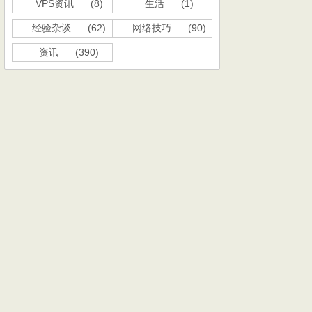
VPS资讯
(8)
生活
(1)
经验杂谈
(62)
网络技巧
(90)
资讯
(390)