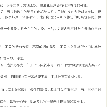
发一份备忘录，方便查找、也避免后期会有推卸责任的可能。
之后，可以把谈定的细节在电话结束后，用邮件发过去给对方确认。很
动，做事认真、合作靠谱，他在向他公司汇报推进的时候也会更加得
够做一个备份，避免之后的纠纷。当然，如果内部可以放在云协作平台
便，不同的活动专题、不同的活动类型、不同的文件类型分门别类放
件都只能用搜索。
，选择另存为，并加上不同版本号，如”中秋活动微信运营方案 v.2.
端备份，随时随地有屏幕就能查看，工具推荐有道或快盘。
rl+v，而是基本能够做到 “做任何事情，基本可以不碰鼠标，当用鼠标的时
软件、鼠标手势等，以后专门写一篇关于快捷键的文章吧。