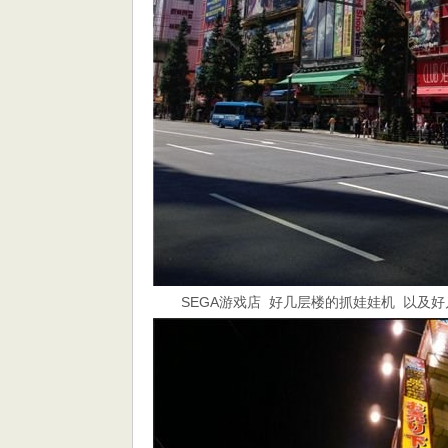
SEGA游戏店 好几层楼的抓娃娃机 以及