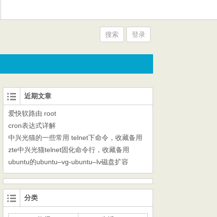
搜索
登录
近期文章
爱快软路由 root
cron表达式详解
中兴光猫的一些常用 telnet下命令，收藏备用
zte中兴光猫telnet固化命令行，收藏备用
ubuntu的ubuntu–vg-ubuntu–lv磁盘扩容
分类