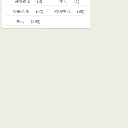
VPS资讯
(8)
生活
(1)
经验杂谈
(62)
网络技巧
(90)
资讯
(390)