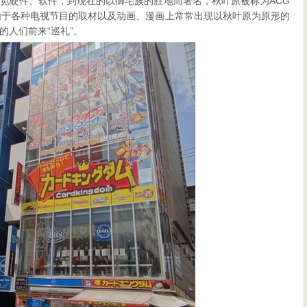
觅硬件、软件，到现在的以御宅族的胜地而著名，秋叶原被称为ACG
由于各种电视节目的取材以及动画、漫画上常常出现以秋叶原为原形的
的人们前来“巡礼”。