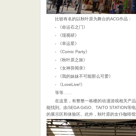
比较有名的以秋叶原为舞台的ACG作品：
- 《命运石之门》
- 《现视研》
- 《幸运星》
- 《Comic Party》
- 《秋叶原之旅》
- 《女神异闻录》
- 《我的妹妹不可能那么可爱》
- 《LoveLive!》
等等……
在这里，有整整一栋楼的动漫游戏相关产品
能找到。由SEGA GiGO、TAITO STA
的展示区和体验区。此外，秋叶原的女仆咖啡馆和