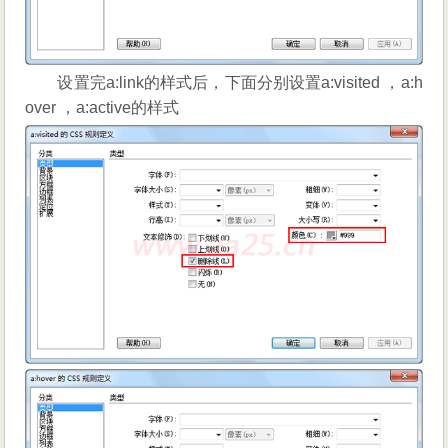
设置完a:link的样式后，下面分别设置a:visited ，a:h
over ，a:active的样式