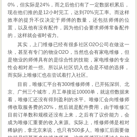
0%，但实际是24%，而之后他们有了一定数据积累后，
现在他们推的是12小时完工，达到70%完工率。而这样
效率的提升不仅决定于师傅的数量，还包括师傅的位
置，以及他有没有配件，因为他们会要求师傅常备配件
的，这样就会省时省力。
其实，上门维修已经有很多社区O2O公司在做这一
块，甚至有专门的物业O2O，当然也会有家电维修，但
是物业的师傅具有的是综合性的技能，家电维修的专业
性会相对差一些。所以从社区切入也会是不错的选择，
而实际上唯修汇也在尝试着打入社区。
目前，唯修汇平台有300维修师傅，已开拓深圳、北
京、广州三个城市，月工单接近10000单，就这些数据来
看，唯修汇还没有得到盈利的水平。唯修汇会向维修师
傅收取服务费的20%，然后就是配件费用，由于唯修汇
目前订单数和规模还没有上来，之后有了议价能力，会
成为唯修汇重要的收入来源。实际上，维修师傅是相对
稀缺的，拿北京来说，也只有500多人。唯修汇后面要做