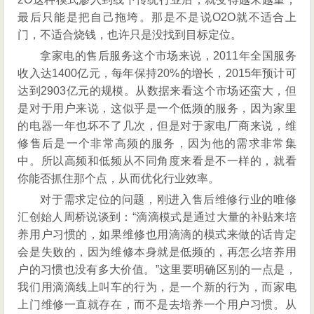
最后只能是把自己拖垮。那是不是说O2O就不适合上
门，不适合烧钱，也许只是没找到目标定位。
拿家电的售后服务这个市场来说，2011年全国服务
收入达1400亿元，每年保持20%的增长，2015年预计可
达到2903亿元的规模。从数据来看这个市场还蛮大，但
是对于用户来说，这似乎是一个低频的服务，因为家里
的电器一年也坏不了几次，但是对于家电厂商来说，维
修售后是一个非常高频的服务，因为他的需求非常集
中。所以高频和低频从不同角度来看是不一样的，就看
你能否抓住那个点，从而优化行业效率。
对于需求定位的问题，刚进入售后维修行业的唯修
汇创始人周桥说谈到：“滴滴模式是通过大量的补贴来培
养用户习惯的，如果维修也用滴滴的模式来做的话肯定
会是失败的，因为维修本身就是低频的，再怎么培养用
户的习惯也没有多大价值。”这里要明确区别的一点是，
我们用滴滴线上叫车的行为，是一个新的行为，而家电
上门维修一直就存在，而不是去培养一个用户习惯。从