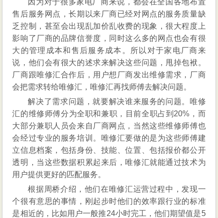
因为对于很多家电厂商来说，都会在全国各地布置
售后服务网点，长期以来厂商已经对网点的服务质量缺
乏控制，甚至会出现乱加价乱收费的现象，很大程度上
影响了厂商的品牌信誉度，同时这么多的网点也会有很
大的管理成本和售后服务成本。所以对于家电厂商来
说，他们会有很大的述求来解决这些问题，甩掉包袱。
厂商跟唯修汇合作后，用户想厂商发出维修需求，厂商
会把需求转给唯修汇，唯修汇再找师傅去解决问题。
解决了需求问题，就要解决谁来服务的问题。唯修
汇的维修师傅分为全职和兼职，目前全职占到20%，而
大部分兼职人员会来自厂商网点，当然这些维修师傅也
会经过专业的服务培训。唯修汇要做的是为这些师傅建
立信息档案，包括身份、技能、位置、包括报价都公开
透明，当这些数据积累起来后，唯修汇就能通过技术为
用户提供更好的匹配服务。
根据周桥介绍，他们在唯修汇运营过程中，发现一
个很有意思的事情，刚起步时他们的效率跟行业的标准
是相近的，比如用户一般推24小时完工，他们期望值是5