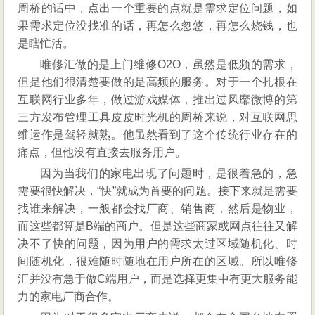
周桥的话中，点出一个重要的点就是需求定位问题，如
果需求定位没找准的话，再怎么忽悠，再怎么烧钱，也
是瞎忙活。
唯修汇做的是上门维修O2O，虽然是低频的需求，
但是他们很清楚要做的是高频的服务。对于一个扎根在
互联网行业多年，做过游戏媒体，推出过风靡微博的第
三方发布管理工具皮皮时光机的周桥来说，对互联网思
维运作是驾轻就熟。他虽然看到了这个传统行业存在的
痛点，但他没有直接去服务用户。
因为当我们的家电出现了问题时，是很着急的，急
需要很快解决，“快”就成为首要的问题。接下来就是需要
找谁来解决，一般都会找厂商、销售商，然后是物业，
而这些都算是B端的商户。但是这些商家或网点往往又解
决不了快的问题，因为用户的需求太过区域随机化、时
间随机化，很难随时随地在用户所在的区域。所以唯修
汇并没有急于做C端用户，而是选择更集中有更大服务能
力的家电厂商合作。