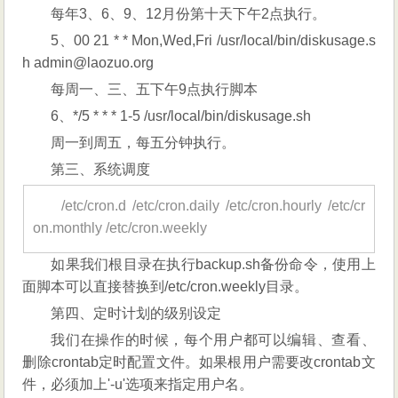
每年3、6、9、12月份第十天下午2点执行。
5、00 21 * * Mon,Wed,Fri /usr/local/bin/diskusage.s
h admin@laozuo.org
每周一、三、五下午9点执行脚本
6、*/5 * * * 1-5 /usr/local/bin/diskusage.sh
周一到周五，每五分钟执行。
第三、系统调度
/etc/cron.d /etc/cron.daily /etc/cron.hourly /etc/cr
on.monthly /etc/cron.weekly
如果我们根目录在执行backup.sh备份命令，使用上
面脚本可以直接替换到/etc/cron.weekly目录。
第四、定时计划的级别设定
我们在操作的时候，每个用户都可以编辑、查看、
删除crontab定时配置文件。如果根用户需要改crontab文
件，必须加上'-u'选项来指定用户名。