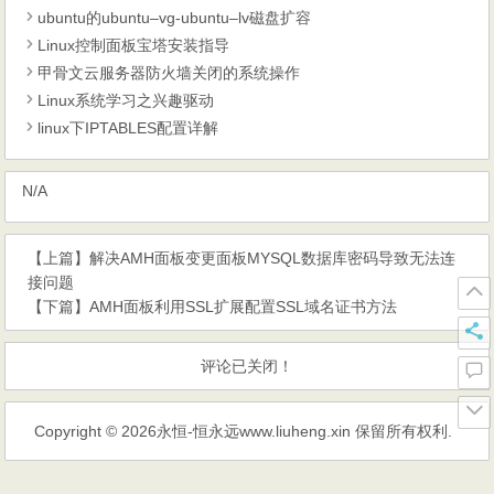
ubuntu的ubuntu–vg-ubuntu–lv磁盘扩容
Linux控制面板宝塔安装指导
甲骨文云服务器防火墙关闭的系统操作
Linux系统学习之兴趣驱动
linux下IPTABLES配置详解
N/A
【上篇】
解决AMH面板变更面板MYSQL数据库密码导致无法连
接问题
【下篇】
AMH面板利用SSL扩展配置SSL域名证书方法
评论已关闭！
Copyright © 2026
永恒-恒永远www.liuheng.xin
保留所有权利.