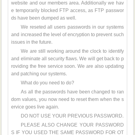
website and our members area. Additionally we hav
e temporarily blocked FTP access, as FTP passwor
ds have been dumped as well.
We reseted all users passwords in our systems
and increased the level of encryption to prevent such
issues in the future.
We are still working around the clock to identify
and eliminate all security flaws. We will get back to p
roviding the free service soon. We are also updating
and patching our systems.
What do you need to do?
As all the passwords have been changed to ran
dom values, you now need to reset them when the s
ervice goes live again.
DO NOT USE YOUR PREVIOUS PASSWORD.
PLEASE ALSO CHANGE YOUR PASSWORD
S IF YOU USED THE SAME PASSWORD FOR OT