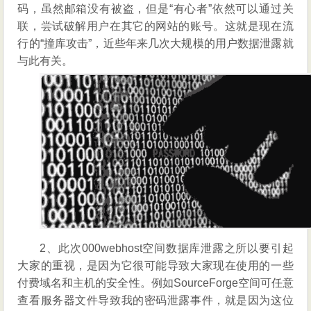
码，虽然邮箱没有被盗，但是“有心者”依然可以通过关
联，尝试破解用户在其它的网站的账号。这就是现在流
行的“撞库攻击”，近些年来几次大规模的用户数据泄露就
与此有关。
2、此次000webhost空间数据库泄露之所以要引起
大家的重视，是因为它很可能导致大家现在使用的一些
付费域名和主机的安全性。例如SourceForge空间可任意
查看服务器文件导致我的密码泄露事件，就是因为这位