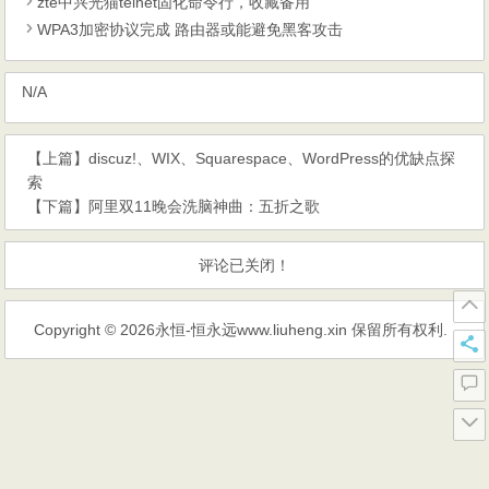
zte中兴光猫telnet固化命令行，收藏备用
WPA3加密协议完成 路由器或能避免黑客攻击
N/A
【上篇】
discuz!、WIX、Squarespace、WordPress的优缺点探
索
【下篇】
阿里双11晚会洗脑神曲：五折之歌
评论已关闭！
Copyright © 2026
永恒-恒永远www.liuheng.xin
保留所有权利.