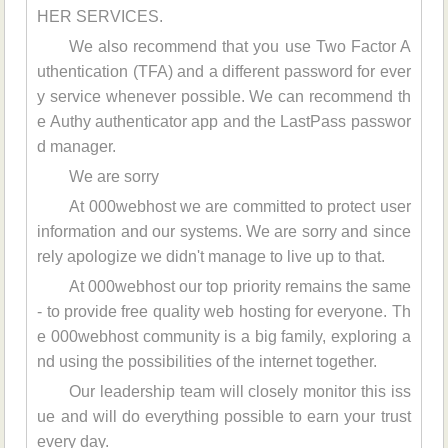
HER SERVICES.
We also recommend that you use Two Factor A
uthentication (TFA) and a different password for ever
y service whenever possible. We can recommend th
e Authy authenticator app and the LastPass passwor
d manager.
We are sorry
At 000webhost we are committed to protect user
information and our systems. We are sorry and since
rely apologize we didn't manage to live up to that.
At 000webhost our top priority remains the same
- to provide free quality web hosting for everyone. Th
e 000webhost community is a big family, exploring a
nd using the possibilities of the internet together.
Our leadership team will closely monitor this iss
ue and will do everything possible to earn your trust
every day.