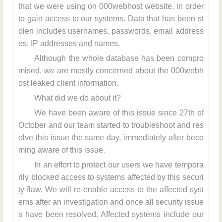
that we were using on 000webhost website, in order
to gain access to our systems. Data that has been st
olen includes usernames, passwords, email address
es, IP addresses and names.
Although the whole database has been compro
mised, we are mostly concerned about the 000webh
ost leaked client information.
What did we do about it?
We have been aware of this issue since 27th of
October and our team started to troubleshoot and res
olve this issue the same day, immediately after beco
ming aware of this issue.
In an effort to protect our users we have tempora
rily blocked access to systems affected by this securi
ty flaw. We will re-enable access to the affected syst
ems after an investigation and once all security issue
s have been resolved. Affected systems include our