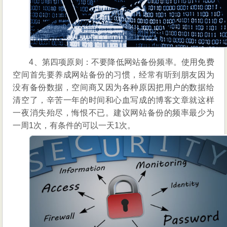
4、第四项原则：不要降低网站备份频率。使用免费
空间首先要养成网站备份的习惯，经常有听到朋友因为
没有备份数据，空间商又因为各种原因把用户的数据给
清空了，辛苦一年的时间和心血写成的博客文章就这样
一夜消失殆尽，悔恨不已。建议网站备份的频率最少为
一周1次，有条件的可以一天1次。