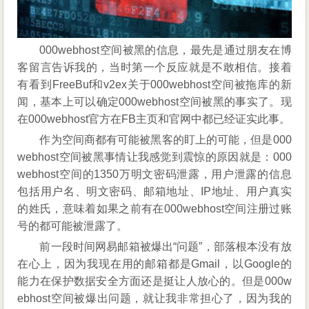
的
自
我
000webhost空间被黑的信息，最先是通过朋友在博
保
客留言告诉我的，当时第一个反应就是不敢相信。接着
护
有看到FreeBuf和v2ex关于000webhost空间被拖库的新
闻，基本上可以确定000webhost空间被黑的事实了。现
在000webhost官方在FB主页和官网中都已经证实此事。
作为空间商都有可能被黑客的盯上的可能，但是000
webhost空间被黑事情让我感觉到震惊的原因就是：000
webhost空间的1350万明文密码泄露，用户泄露的信息
包括用户名、明文密码、邮箱地址、IP地址、用户真实
的姓氏，意味着如果之前有在000webhost空间注册过账
号的都可能被泄露了。
前一段时间网易邮箱被爆出“问题”，部落根本没有放
在心上，因为我现在用的邮箱都是Gmail，以Google的
能力在保护数据安全方面还是挺让人放心的。但是000w
ebhost空间被爆出问题，就让我非常担心了，因为我的