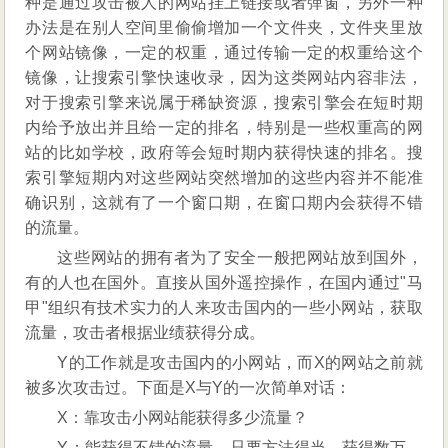
种是通过攻击被人的网站挂上链接或者弹窗，另外一种
办法是在别人空间里偷偷增加一个文件夹，文件夹里放
个网站镜像，一定的权重，通过传输一定的权重给这个
镜像，让搜索引擎快速收录，因为这类网站内容非法，
对于搜索引擎来说属于稀缺资源，搜索引擎会在短时期
内给予放出并且给一定的排名，特别是一些权重高的网
站的比如学校，政府等会短时期内获得快速的排名。搜
索引擎短期内对这些网站突然增加的这些内容并不能准
确识别，这就有了一个窗口期，在窗口期内会获得不错
的流量。
这些网站的拥有者为了安全一般把网站放到国外，
有的人也在国外。直接从国外遥控操作，在国内通过"马
甲"组织有技术实力的人来攻击国内的一些小网站，获取
流量，攻击者根据业绩获得分成。
Y的工作就是攻击国内的小网站，而X的网站之前就
被多次攻击过。下面是X与Y的一次简单对话：
X：靠攻击小网站能获得多少流量？
Y：能获得不错的流量，只要方法得当，获得数万、