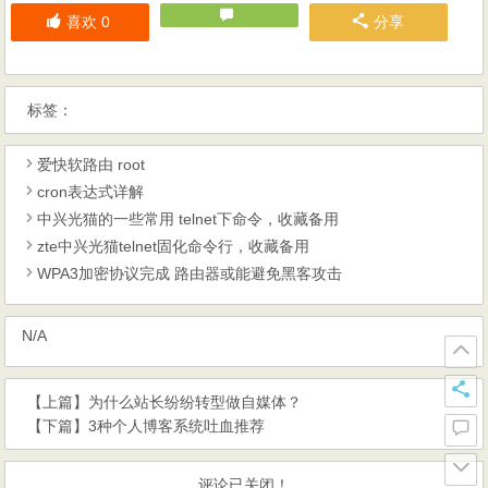
喜欢
0
分享
标签：
爱快软路由 root
cron表达式详解
中兴光猫的一些常用 telnet下命令，收藏备用
zte中兴光猫telnet固化命令行，收藏备用
WPA3加密协议完成 路由器或能避免黑客攻击
N/A
【上篇】
为什么站长纷纷转型做自媒体？
【下篇】
3种个人博客系统吐血推荐
评论已关闭！