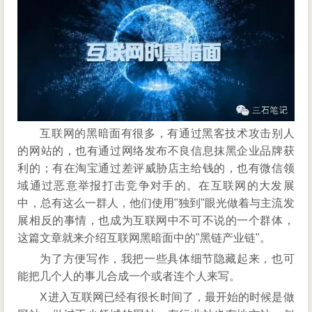
业
链
互联网的黑暗面有很多，有通过黑客技术攻击别人
的网站的，也有通过网络发布不良信息抹黑企业品牌获
利的；有在淘宝通过差评威胁店主给钱的，也有微信领
域通过恶意举报打击竞争对手的。在互联网的大发展
中，总有这么一群人，他们使用"独到"眼光做着与主流发
展相反的事情，也成为互联网中不可不说的一个群体，
这篇文章就来介绍互联网黑暗面中的"黑链产业链"。
为了方便写作，我把一些具体细节隐藏起来，也可
能把几个人的事儿合成一个或者连个人来写。
X进入互联网已经有很长时间了，最开始的时候是做