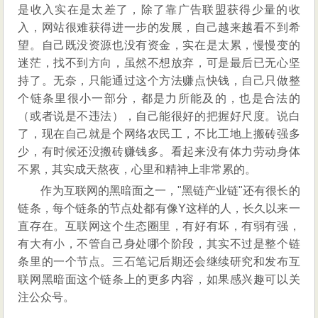
是收入实在是太差了，除了靠广告联盟获得少量的收
入，网站很难获得进一步的发展，自己越来越看不到希
望。自己既没资源也没有资金，实在是太累，慢慢变的
迷茫，找不到方向，虽然不想放弃，可是最后已无心坚
持了。无奈，只能通过这个方法赚点快钱，自己只做整
个链条里很小一部分，都是力所能及的，也是合法的
（或者说是不违法），自己能很好的把握好尺度。说白
了，现在自己就是个网络农民工，不比工地上搬砖强多
少，有时候还没搬砖赚钱多。看起来没有体力劳动身体
不累，其实成天熬夜，心里和精神上非常累的。
作为互联网的黑暗面之一，"黑链产业链"还有很长的
链条，每个链条的节点处都有像Y这样的人，长久以来一
直存在。互联网这个生态圈里，有好有坏，有弱有强，
有大有小，不管自己身处哪个阶段，其实不过是整个链
条里的一个节点。三石笔记后期还会继续研究和发布互
联网黑暗面这个链条上的更多内容，如果感兴趣可以关
注公众号。