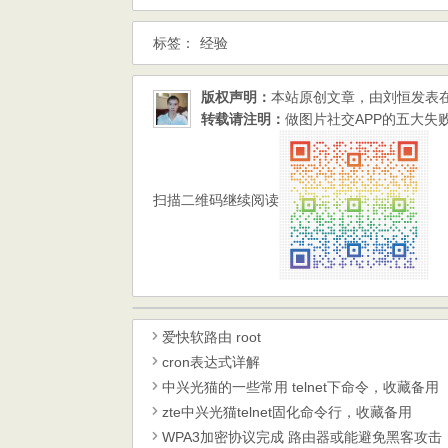
标签：
经验
版权声明：
本站原创文章，由
刘恒
发表
转载请注明：
做图片社交APP的五大失败教训 
扫描二维码继续阅读
爱快软路由 root
cron表达式详解
中兴光猫的一些常用 telnet下命令，收藏备用
zte中兴光猫telnet固化命令行，收藏备用
WPA3加密协议完成 路由器或能避免黑客攻击