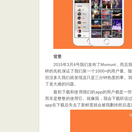
败
教
训
背景
2015年3月4号我们发布了Momunt，而且我
样的先机保证了我们第一个1000+的用户量。随后
但没多久我们就发现这只是三分钟热度的事。
了老大难的问题。
最初下载和使用我们的app的用户都是一
而非是整整的使用它。就像我，我会下载听说过
app在下载后失去了新鲜度就会被我删掉然后