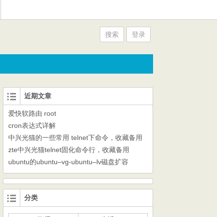
搜索
登录
近期文章
爱快软路由 root
cron表达式详解
中兴光猫的一些常用 telnet下命令，收藏备用
zte中兴光猫telnet固化命令行，收藏备用
ubuntu的ubuntu–vg-ubuntu–lv磁盘扩容
分类