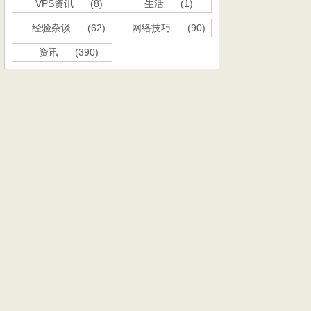
VPS资讯
(8)
生活
(1)
经验杂谈
(62)
网络技巧
(90)
资讯
(390)