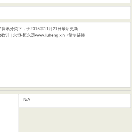
在
资讯
分类下，于2015年11月21日最后更新
| 永恒-恒永远www.liuheng.xin
+复制链接
N/A