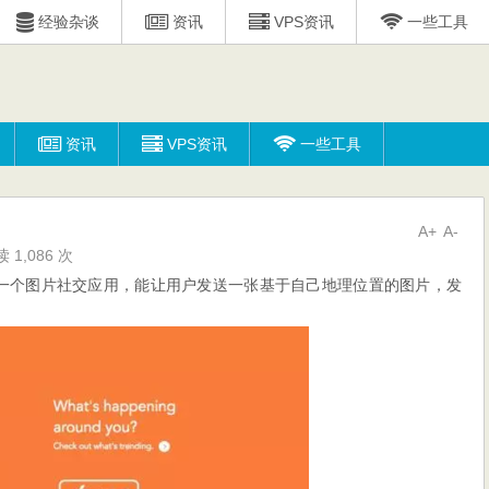
经验杂谈
资讯
VPS资讯
一些工具
资讯
VPS资讯
一些工具
A+
A-
 1,086 次
nt是一个图片社交应用，能让用户发送一张基于自己地理位置的图片，发