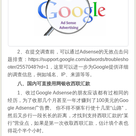
2、在提交调查前，可以通过Adsense的无效点击问
题排查：https://support.google.com/adwords/troublesho
oter/2557048?rd=1，这里可以进一步为Google提供详细
的调查信息，例如域名、IP、来源等等。
八、国内可直接用网银收西联汇款
1、收过Google Adsense的朋友应该都有过相同的
经历，为了收那几个月甚至一年才赚到了100美元的Goo
gle Adsense广告费。 你不得不驱车行使十几里“山路”，
然后又步行一段长长的距离，才找到支持西联汇款的“某
行”营业点，如果是第一次收取西联汇款，估计填个表也
得花个半个小时。