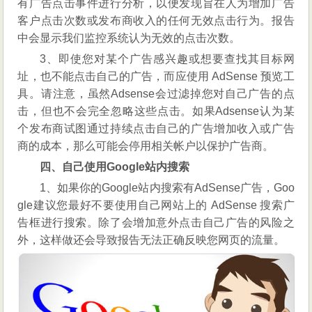
有广告点击事件进行分析，以便发现旨在人为增加广告
客户点击次数或发布商收入的任何无效点击行为。报告
中会显示我们监控系统认为无效的点击次数。
3、即使您对某个广告感兴趣或想要查找其目标网
址，也不能点击自己的广告，而应使用 AdSense 预览工
具。请注意，虽然Adsense会过滤掉您对自己广告的点
击，但也不会完全忽略这些点击。如果Adsense认为某
个发布商试图通过持续点击自己的广告增加收入或广告
商的成本，那么可能会停用相关帐户以保护广告商。
四、自己使用Google站内搜索
1、如果你的Google站内搜索有AdSense广告，Goo
gle建议您最好不要使用自己网站上的 AdSense 搜索广
告框进行搜索。除了会增加意外点击自己广告的风险之
外，这样做还会导致报告无法正确反映您网页的流量。