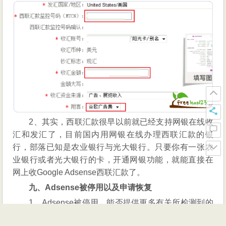
2、其实，西联汇款很早以前就已经支持网银在线收
汇和发汇了，目前国内用网银在线办理西联汇款的银
行，部落已知是农业银行与光大银行。只要你有一张农
业银行或者光大银行的卡，开通网银功能，就能直接在
网上收Google Adsense西联汇款了。
九、Adsense被停用以及申请恢复
1、Adsense被停用，能否提供更多有关所检测到的
无效点击活动的信息？答案是：Google 对待无效点击活