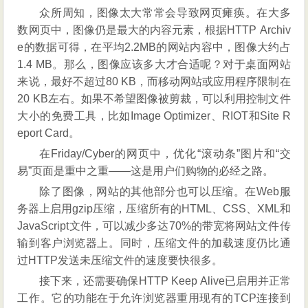
众所周知，图像太大常常会导致网页瘫痪。在大多
数网页中，图像仍是最大的内容元素，根据HTTP Archiv
e的数据可得，在平均2.2MB的网站内容中，图像大约占
1.4 MB。那么，图像应该多大才合适呢？对于桌面网站
来说，最好不超过80 KB，而移动网站或应用程序限制在
20 KB左右。如果不希望图像被剪裁，可以利用控制文件
大小的免费工具，比如Image Optimizer、RIOT和Site R
eport Card。
在Friday/Cyber的网页中，优化“滚动条”图片和“交
易”页面是重中之重——这是用户们购物的必经之路。
除了图像，网站的其他部分也可以压缩。在Web服
务器上启用gzip压缩，压缩所有的HTML、CSS、XML和
JavaScript文件，可以减少多达70%的带宽将网站文件传
输到客户浏览器上。同时，压缩文件的加载速度仍比通
过HTTP发送未压缩文件的速度要快很多。
接下来，还需要确保HTTP Keep Alive已启用并正常
工作。它的功能在于允许浏览器重用现有的TCP连接到