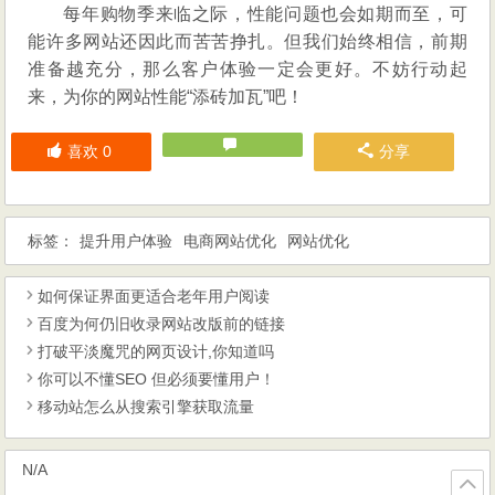
每年购物季来临之际，性能问题也会如期而至，可
能许多网站还因此而苦苦挣扎。但我们始终相信，前期
准备越充分，那么客户体验一定会更好。不妨行动起
来，为你的网站性能“添砖加瓦”吧！
喜欢
0
分享
标签：
提升用户体验
电商网站优化
网站优化
如何保证界面更适合老年用户阅读
百度为何仍旧收录网站改版前的链接
打破平淡魔咒的网页设计,你知道吗
你可以不懂SEO 但必须要懂用户！
移动站怎么从搜索引擎获取流量
N/A