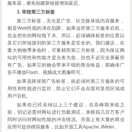
服务器，避免创建新链接增加延迟。
3. 审核第三方标签
第三方标签，无论是广告、社交媒体或内容服务，
都是Web性能的潜在陷阱。如果这些第三方服务宕机，
也会把你的网站拖下水。所以，必须确保标签的位置以
及它们所链接到的第三方服务是安全的。我们建议，在
重大购物季来临时，尽量精简第三方标签，因为保证网
站的可用性和性能才是当务为急，但也不必完全屏蔽所
有广告。如果它的确会带来不错的商业收益，那确保广
告不播放Flash、视频或大图像即可。
如果选择保留广告标签，就必须对第三方服务的可
用性和性能进行监控，防止它们不会在面对某些区域或
用户宕机。
如果你已经采纳以上三个建议，在高峰期来临之
前，切记还需对网站进行负载测试，来模拟几百万客户
同时访问对网站性能的冲击情况。市面上有大量的商业
应用可提供模拟服务，比如开源工具Apache JMeter。