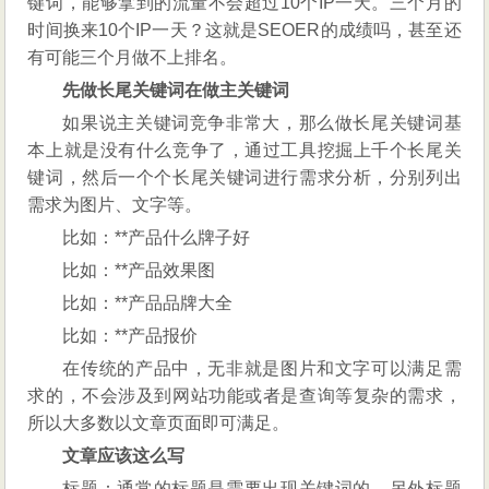
键词，能够拿到的流量不会超过10个IP一天。三个月的
时间换来10个IP一天？这就是SEOER的成绩吗，甚至还
有可能三个月做不上排名。
先做长尾关键词在做主关键词
如果说主关键词竞争非常大，那么做长尾关键词基
本上就是没有什么竞争了，通过工具挖掘上千个长尾关
键词，然后一个个长尾关键词进行需求分析，分别列出
需求为图片、文字等。
比如：**产品什么牌子好
比如：**产品效果图
比如：**产品品牌大全
比如：**产品报价
在传统的产品中，无非就是图片和文字可以满足需
求的，不会涉及到网站功能或者是查询等复杂的需求，
所以大多数以文章页面即可满足。
文章应该这么写
标题：通常的标题是需要出现关键词的，另外标题