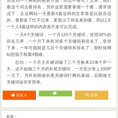
涉及到一个网站的很多方面，所以不要写了文章，就盯
着这个词去看排名，另外这里需要掌握一个量，通常情
况下，企业网站一天更新4篇这样的文章算是比较合适
的，更新多了忙不过来，更新少了排名来的慢，所以1天
一个人4篇这样的内容差不多可以完成。
一天4个关键词，一个月120个关键词，按照30%的
排名几率，一个月下来有30多个关键词有排名了，坚持
下来，一年可能就是几百个关键词有排名了，那时候网
站想低于权重4都难。
总结：一个月主关键词做了三个月换来10来个IP一
天，还不如做三个月的长尾关键词，一天至少有上100IP
一天了。另外前期做长尾关键词打网站基础，后期做主
关键词会非常简单。
喜欢
0
分享
标签：