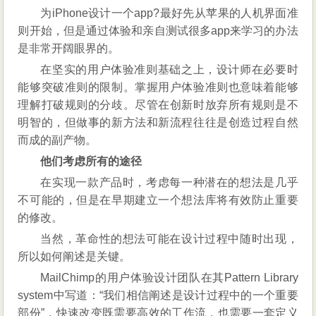
为iPhone设计一个app?最好先从苹果的人机界面准
则开始，但是通过体验和亲自测试很多app来学习的办法
是非常开阔眼界的。
在坚实的用户体验准则基础之上，设计师在必要时
能够突破准则的限制。掌握用户体验准则也意味着能够
理解打破规则的分歧。尽管在创新时放弃所有规则是不
明智的，但做事的新方法和新流程往往是创造过程自然
而成的副产物。
他们考虑所有的途径
在实现一款产品时，考虑每一种潜在的想法是几乎
不可能的，但是在早期建立一个想法库将有效防止重要
的修改。
当然，革命性的想法可能在设计过程中随时出现，
所以如何阐述是关键。
MailChimp的用户体验设计团队在其Pattern Library
system中写道：“我们相信阐述是设计过程中的一个重要
部份”，快速改变既需要高效的工作流，也需要一套定义