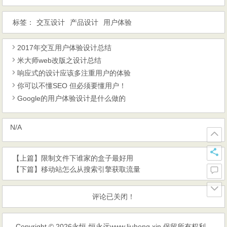
标签：
交互设计
产品设计
用户体验
2017年交互用户体验设计总结
米大师web改版之设计总结
响应式的设计应该多注重用户的体验
你可以不懂SEO 但必须要懂用户！
Google的用户体验设计是什么做的
N/A
【上篇】
限制文件下谁家的盒子最好用
【下篇】
移动站怎么从搜索引擎获取流量
评论已关闭！
Copyright © 2026
永恒-恒永远www.liuheng.xin
保留所有权利.