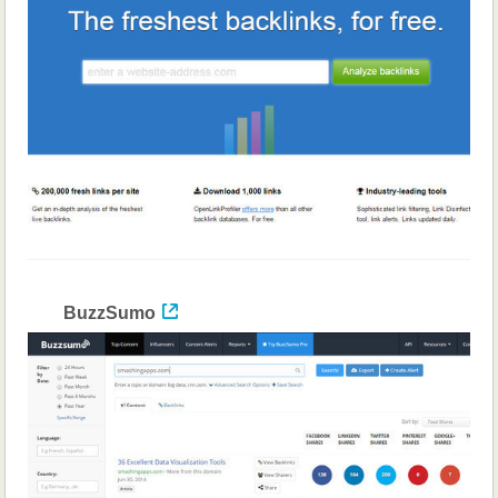
BuzzSumo