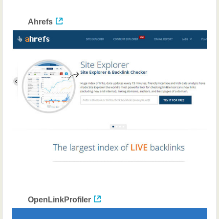
Ahrefs
OpenLinkProfiler