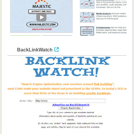
BackLinkWatch