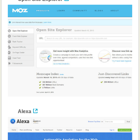
工
具
Alexa