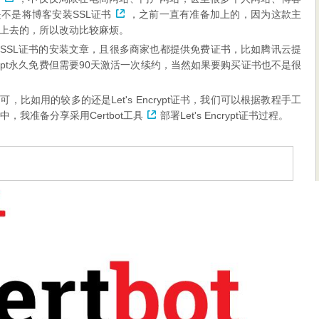
是不是将博客安装
SSL证书
，之前一直有准备加上的，因为这款主
上去的，所以改动比较麻烦。
多篇关于SSL证书的安装文章，且很多商家也都提供免费证书，比如腾讯云提
s Encrypt永久免费但需要90天激活一次续约，当然如果要购买证书也不是很
比如用的较多的还是Let's Encrypt证书，我们可以根据教程手工
章中，我准备分享采用
Certbot工具
部署Let's Encrypt证书过程。