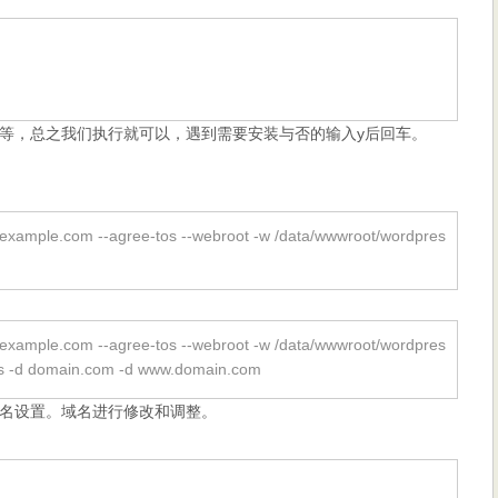
等，总之我们执行就可以，遇到需要安装与否的输入y后回车。
n@example.com --agree-tos --webroot -w /data/wwwroot/wordpres
n@example.com --agree-tos --webroot -w /data/wwwroot/wordpres
ms -d domain.com -d www.domain.com
名设置。域名进行修改和调整。