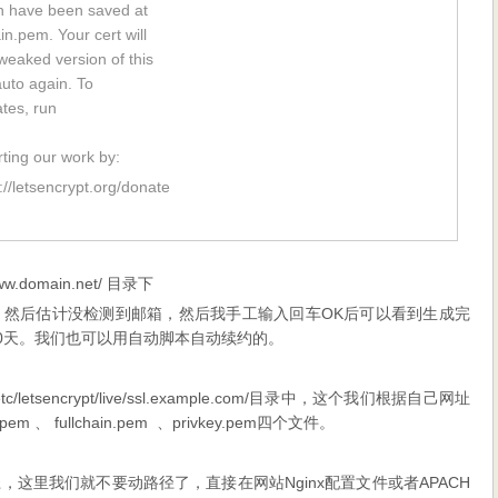
in have been saved at
in.pem. Your cert will
weaked version of this
-auto again. To
ates, run
rting our work by:
://letsencrypt.org/donate
ww.domain.net/ 目录下
，然后估计没检测到邮箱，然后我手工输入回车OK后可以看到生成完
90天。我们也可以用自动脚本自动续约的。
encrypt/live/ssl.example.com/目录中，这个我们根据自己网址
 、 fullchain.pem 、privkey.pem四个文件。
这里我们就不要动路径了，直接在网站Nginx配置文件或者APACH