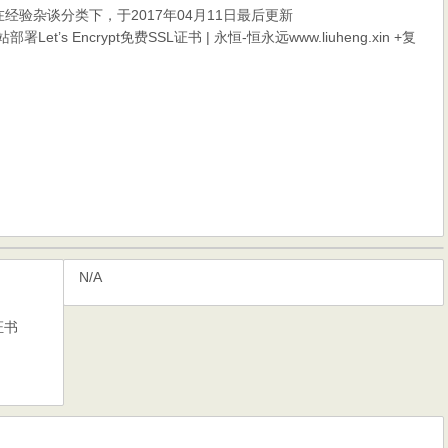
在
经验杂谈
分类下，于2017年04月11日最后更新
Let’s Encrypt免费SSL证书 | 永恒-恒永远www.liuheng.xin
+复
N/A
证书