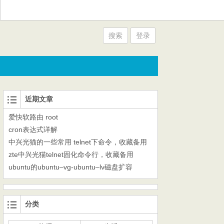
搜索
登录
近期文章
爱快软路由 root
cron表达式详解
中兴光猫的一些常用 telnet下命令，收藏备用
zte中兴光猫telnet固化命令行，收藏备用
ubuntu的ubuntu–vg-ubuntu–lv磁盘扩容
分类