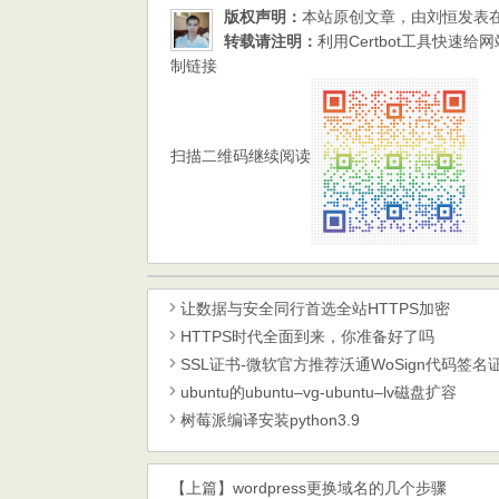
版权声明：
本站原创文章，由
刘恒
发表
转载请注明：
利用Certbot工具快速给网站部署
制链接
扫描二维码继续阅读
让数据与安全同行首选全站HTTPS加密
HTTPS时代全面到来，你准备好了吗
SSL证书-微软官方推荐沃通WoSign代码签名
ubuntu的ubuntu–vg-ubuntu–lv磁盘扩容
树莓派编译安装python3.9
【上篇】
wordpress更换域名的几个步骤