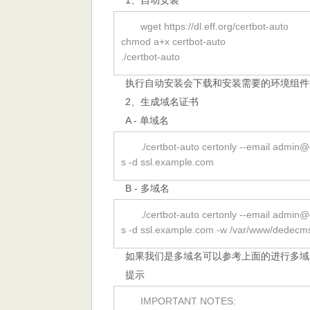
1、自动安装
wget https://dl.eff.org/certbot-auto
chmod a+x certbot-auto
./certbot-auto
执行自动安装会下载和安装需要的环境组件
2、生成域名证书
A - 单域名
./certbot-auto certonly --email admi
s -d ssl.example.com
B - 多域名
./certbot-auto certonly --email admi
s -d ssl.example.com -w /var/www/dedec
如果我们是多域名可以参考上面的进行多域
提示
IMPORTANT NOTES: