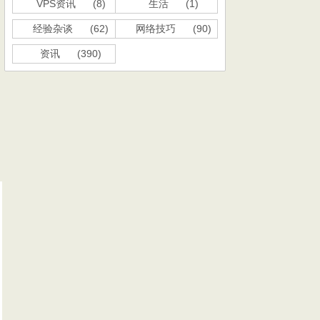
VPS资讯
(8)
生活
(1)
经验杂谈
(62)
网络技巧
(90)
资讯
(390)