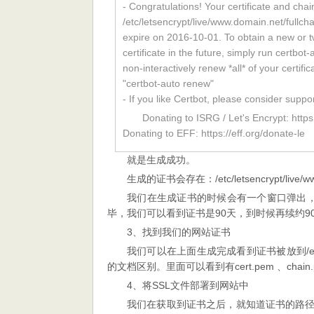
- Congratulations! Your certificate and cha
/etc/letsencrypt/live/www.domain.net/fullcha
expire on 2016-10-01. To obtain a new or t
certificate in the future, simply run certbot
non-interactively renew *all* of your certific
"certbot-auto renew"
- If you like Certbot, please consider suppo
Donating to ISRG / Let's Encrypt: https
Donating to EFF: https://eff.org/donate-le
就是生成成功。
生成的证书会存在：/etc/letsencrypt/live/w
我们在生成证书的时候会有一个窗口弹出
毕，我们可以看到证书是90天，到时候再续约
3、找到我们的网站证书
我们可以在上面生成完成看到证书被放到/etc/lets
的文档区别。里面可以看到有cert.pem 、chain.pem
4、将SSL文件部署到网站中
我们在获取到证书之后，就知道证书的路径，