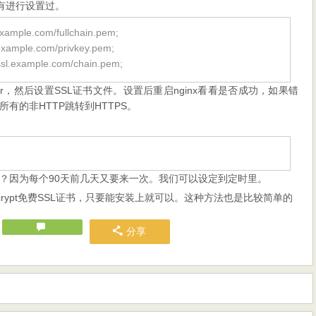
有进行设置过。
l.example.com/fullchain.pem;
l.example.com/privkey.pem;
e/ssl.example.com/chain.pem;
rver，然后设置SSL证书文件。设置后重启nginx看看是否成功，如果错
有的非HTTP跳转到HTTPS。
？因为每个90天前几天又要来一次。我们可以设定到定时里。
ncrypt免费SSL证书，只要能安装上就可以。这种方法也是比较简单的
分享