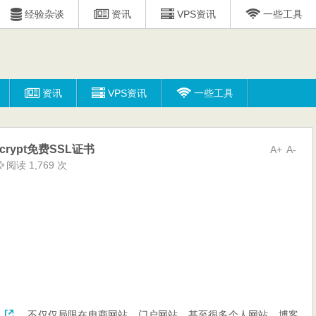
经验杂谈
资讯
VPS资讯
一些工具
资讯
VPS资讯
一些工具
crypt免费SSL证书
A+
A-
阅读 1,769 次
书
，不仅仅局限在电商网站、门户网站，甚至很多个人网站、博客