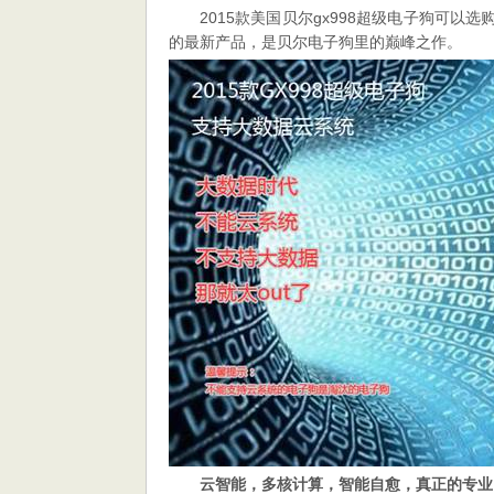
2015款美国贝尔gx998超级电子狗可
的最新产品，是贝尔电子狗里的巅峰之作。
云智能，多核计算，智能自愈，真正的专业