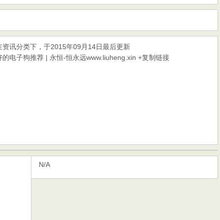
在
资讯
分类下，于2015年09月14日最后更新
狗推荐 | 永恒-恒永远www.liuheng.xin
+复制链接
N/A