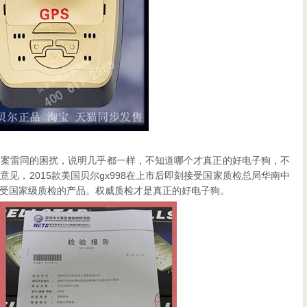
文案雷同的困扰，说明几乎都一样，不知道哪个才真正的好电子狗，不
见，2015款美国贝尔gx998在上市后即刻接受国家质检总局华南中
受国家级质检的产品。权威质检才是真正的好电子狗。