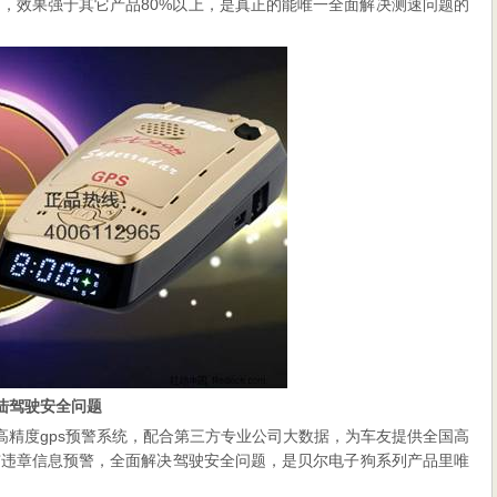
3代，效果强于其它产品80%以上，是真正的能唯一全面解决测速问题的
陆驾驶安全问题
四维高精度gps预警系统，配合第三方专业公司大数据，为车友提供全国高
市违章信息预警，全面解决驾驶安全问题，是贝尔电子狗系列产品里唯