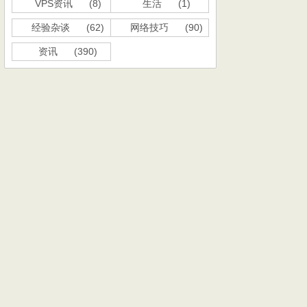
VPS资讯
(8)
生活
(1)
经验杂谈
(62)
网络技巧
(90)
资讯
(390)