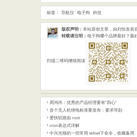
标签：
导航仪
电子狗
科技
版权声明：
本站原创文章，由
刘恒
发表
转载请注明：
电子狗哪个品牌最好？最好的电子
扫描二维码继续阅读
周鸿祎：优秀的产品经理要有“四心”
首个无人机锂电标准要发布：要求苛刻
爱快软路由 root
cron表达式详解
中兴光猫的一些常用 telnet下命令，收藏备用