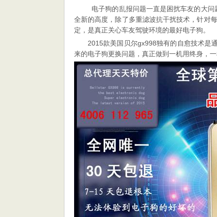
电子狗的乱报问题一直是困扰车友的大问题
全新的高度，除了多重滤波抗干扰技术，针对
定，是真正关心车友驾驶环境的最好电子狗。
2015款美国贝尔gx998独有的自愈技
来的电子狗更换问题，真正做到一机用终身，一