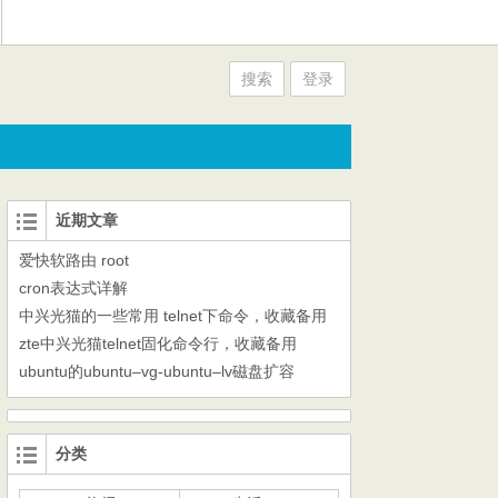
搜索
登录
近期文章
爱快软路由 root
cron表达式详解
中兴光猫的一些常用 telnet下命令，收藏备用
zte中兴光猫telnet固化命令行，收藏备用
ubuntu的ubuntu–vg-ubuntu–lv磁盘扩容
分类