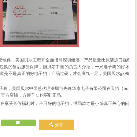
供全套散件，美国贝尔工程师全面指导深圳组装，产品质量比原装进口强8
0天包换的售后服务保障，据贝尔中国的负责人介绍，一只电子狗的好坏
道是不是真正的好电子狗，产品过硬，才会底气十足，美国贝尔gx99
电子狗，美国贝尔中国总代理深圳市先锋华泰电子有限公司在天猫（bel
设有官方店铺，方便车友购买到正品。
友在享受长假福利时，带只好的电子狗，没罚款才是小编真正关心的问
分享