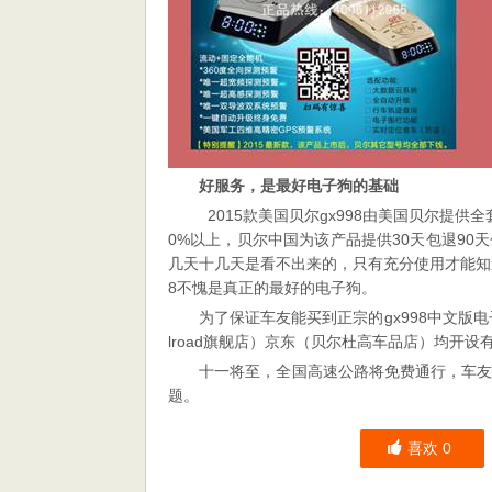
好服务，是最好电子狗的基础
2015款美国贝尔gx998由美国贝尔提
0%以上，贝尔中国为该产品提供30天包退9
几天十几天是看不出来的，只有充分使用才能知
8不愧是真正的最好的电子狗。
为了保证车友能买到正宗的gx998中文版
lroad旗舰店）京东（贝尔杜高车品店）均开
十一将至，全国高速公路将免费通行，车
题。
喜欢
0