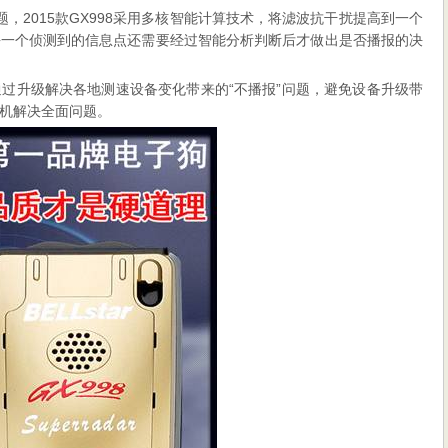
，2015款GX998采用多核智能计算技术，将滤波抗干扰提高到一个
每一个侦测到的信息点还需要经过智能分析判断后才做出是否播报的决
术是通过升级解决各地测速设备变化带来的“不播报”问题，避免设备升级带
机解决全面问题。