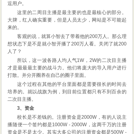
逗用户。
这里的二周目主播是最主要的也是最核心的部分。
大牌，红人确实重要，但是人员太少，网站是不可能起
来的。
客观的说，就算小智去了带着他的200万人。那么理
想状态下是不是就小智开播了200万人看。关闭了就200
人了？
所以，这一波各路人均人气1W，2W的二次目主播
才是最最最主要的战斗力。他们将庞大的导入用户进行
打散。并分开圈养在自己的圈子里面。
这个过程在其他的平台里面都是需要很长的时间去
培养的。就以战旗为例，到目前位置都只有不到百余的
二次目主播。
3、资金
校长是不差钱的。注册资金是2000W，有的人说主
播随便一个签约都是1000W - 2000W，这两千万的注册
资金是不是太少。其实大多公司的注册资金都是500W -