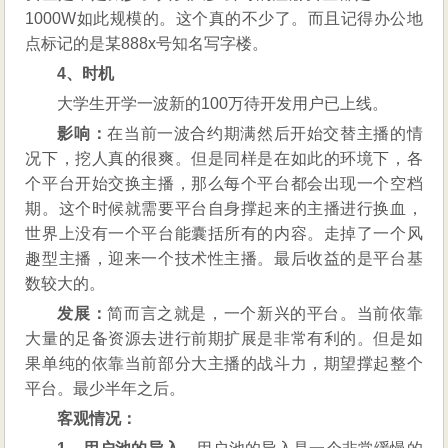
1000W如此规模的。这个真的不少了。而且记得办公地
点标记的是某888x号知名写字楼。
4、时机
大学生开学一波新的100万待开发用户已上线。
影响：
在当前一波合约期满然后开始交替主播的情
况下，挖人真的很爽。但是同样是在如此的环境下，各
个平台开始交换主播，那么每个平台都会出现一个空档
期。这个时候就需要平台自身撑起来的主播进行换血，
世界上没有一个平台能囊括所有的内容。走掉了一个风
趣型主播，迎来一个技术性主播。最后收益的是平台基
数较大的。
发展：
简而言之就是，一个新兴的平台。当前依靠
大量的足备资源去进行前期扩展是非常有利的。但是如
果单纯的依靠当前部分大主播的战斗力，期望撑起整个
平台。最少半年之后。
客观情况：