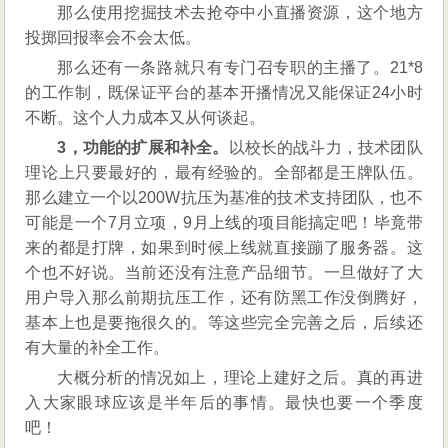
那么使用挖掘技术去抢夺中小直播资源，这个地方
投掷回报率会不会太低。
那么还有一条路就只有专门召专职的主播了。21*8
的工作制，既保证平台的基本开播情况又能保证24小时
不断。这个人力成本又从何谈起。
3，功能的扩展和补全。
以校长的战斗力，技术团队
理论上只要最好的，最有经验的。全部都是王牌队伍。
那么建立一个以200W抗压为基准的技术支持团队，也不
可能是一个7月立项，9月上线的项目能搞定吧！毕竟带
来的都是打牌，如果到时候上线就直接蹦了服务器。这
个也不好说。当前还没有注意产品细节。一旦做好了大
用户导入那么前期抗压工作，还有防黑工作没倒腾好，
基本上也是要拖很久的。等这些完全完善之后，后续还
有大量的补全工作。
大概分析的情况如上，理论上建好之后。真的再进
入大家眼球应该是半年后的事情。最快也要一个季度
吧！