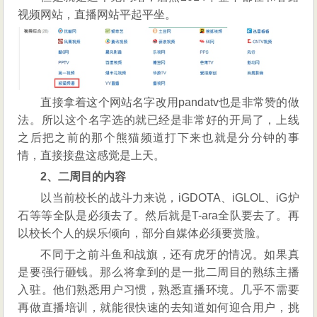
视频网站，直播网站平起平坐。
直接拿着这个网站名字改用pandatv也是非常赞的做
法。所以这个名字选的就已经是非常好的开局了，上线
之后把之前的那个熊猫频道打下来也就是分分钟的事
情，直接接盘这感觉是上天。
2、二周目的内容
以当前校长的战斗力来说，iGDOTA、iGLOL、iG炉
石等等全队是必须去了。然后就是T-ara全队要去了。再
以校长个人的娱乐倾向，部分自媒体必须要赏脸。
不同于之前斗鱼和战旗，还有虎牙的情况。如果真
是要强行砸钱。那么将拿到的是一批二周目的熟练主播
入驻。他们熟悉用户习惯，熟悉直播环境。几乎不需要
再做直播培训，就能很快速的去知道如何迎合用户，挑