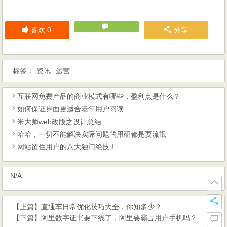
喜欢
0
分享
标签：
资讯
运营
互联网免费产品的商业模式有哪些，盈利点是什么？
如何保证界面更适合老年用户阅读
米大师web改版之设计总结
哈哈，一切不能解决实际问题的用研都是耍流氓
网站留住用户的八大独门绝技！
N/A
【上篇】
直通车日常优化技巧大全，你知多少？
【下篇】
阿里数字证书要下线了，阿里要霸占用户手机吗？