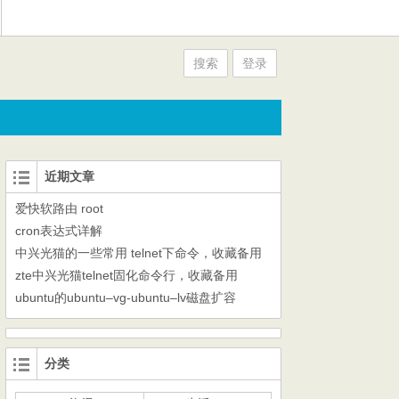
搜索
登录
近期文章
爱快软路由 root
cron表达式详解
中兴光猫的一些常用 telnet下命令，收藏备用
zte中兴光猫telnet固化命令行，收藏备用
ubuntu的ubuntu–vg-ubuntu–lv磁盘扩容
分类