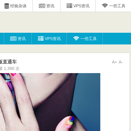
经验杂谈
资讯
VPS资讯
一些工具
资讯
VPS资讯
一些工具
版直通车
A+
A-
 1,390 次