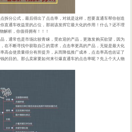
点点拆分公式，最后得出了点击率，对就是这样，想要直通车帮你创造
在你直通车收益里的占位，那就该发挥它最大化的作用！什么？还不理
物解析，你值得拥有！！！
产品，通常也是市场比较青睐，受欢迎的产品，更激发购买欲望，因为
放，在不断寻找中获取自己的需求，点击率更高的产品，无疑是最大化
击率高会使质量得分有所提升，从而降低推广成本，点击率高也佐证了
赚钱的目的。那么卖家要如何来引爆直通车的点击率呢？先上个大人物