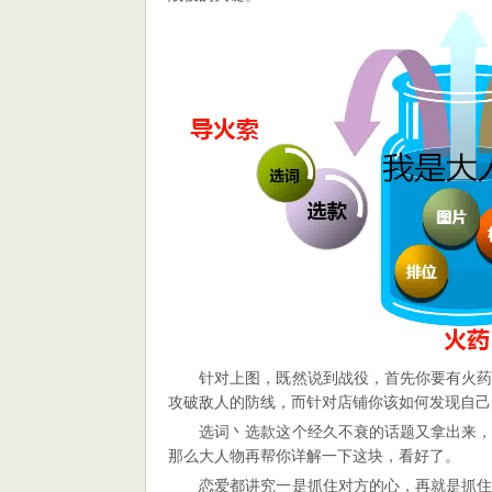
针对上图，既然说到战役，首先你要有火
攻破敌人的防线，而针对店铺你该如何发现自己
选词丶选款这个经久不衰的话题又拿出来
那么大人物再帮你详解一下这块，看好了。
恋爱都讲究一是抓住对方的心，再就是抓