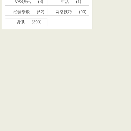
VPS资讯
(8)
生活
(1)
经验杂谈
(62)
网络技巧
(90)
资讯
(390)