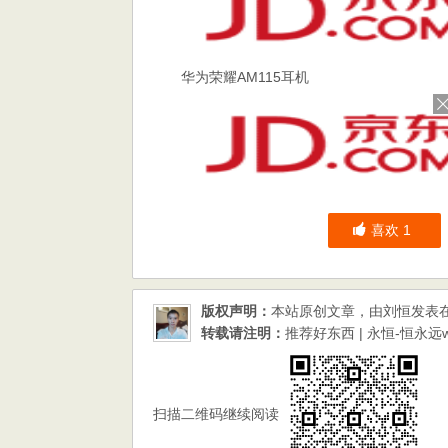
华为荣耀AM115耳机
喜欢
1
版权声明：
本站原创文章，由
刘恒
发表在
转载请注明：
推荐好东西 | 永恒-恒永远www.
扫描二维码继续阅读