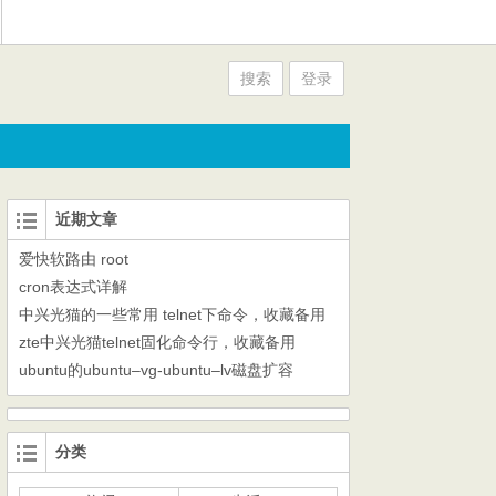
搜索
登录
近期文章
爱快软路由 root
cron表达式详解
中兴光猫的一些常用 telnet下命令，收藏备用
zte中兴光猫telnet固化命令行，收藏备用
ubuntu的ubuntu–vg-ubuntu–lv磁盘扩容
分类