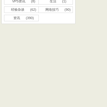
VPS资讯
(8)
生活
(1)
经验杂谈
(62)
网络技巧
(90)
资讯
(390)