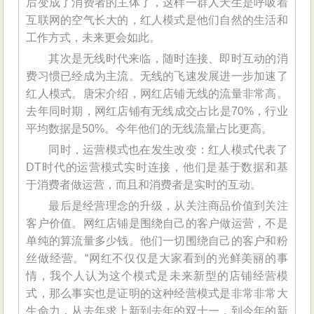
后变成了消费者的主体了，这样一群人天生是呼吸着
互联网的空气长大的，红人模式是他们自然的生活和
工作方式，未来更会如此。
其次是无线时代来临，随时连接、即时互动的消
费习惯已经成为主流。无线的飞速发展进一步加速了
红人模式。唐宋介绍，网红店铺无线的流量非常高。
去年同时期，网红店铺有无线成交占比是70%，行业
平均数据是50%。今年他们的无线流量占比更高。
同时，运营模式也在发生改变：红人模式代表了
DT时代的运营模式实时连接，他们是基于数据和基
于消费者做运营，而且和消费者是实时的互动。
最后是经营理念的升级，从关注商品价值到关注
客户价值。网红店铺是围绕自己的客户做运营，不是
单纯的算流量多少钱。他们一切围绕自己的客户和粉
丝做经营。“网红不仅仅是大家看到的光鲜美丽的事
情，我个人认为这个模式是未来新型的店铺经营模
式，那么事实也是证明的这种经营模式是非常非常大
生命力，从去年求上新到去年的双十一，到今年的新