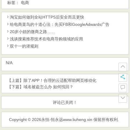
标签：
电商
淘宝如何做到全站HTTPS后安全而且更快
给电商菜鸟的十道心法：先买FB和GoogleAdwards广告
20岁小妞的微商之路……
浅谈搜索推荐技术在电商导购领域的应用
双十一的潜规则
N/A
【上篇】
除了APP！合理的云适配帮助网页移动化
【下篇】
域名被盗怎么办 如何找回？
评论已关闭！
Copyright © 2026
永恒-恒永远www.liuheng.xin
保留所有权利.